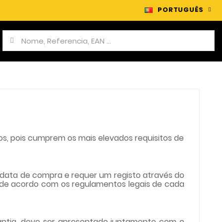
PORTUGUÊS
os, pois cumprem os mais elevados requisitos de
a data de compra e requer um registo através do
 de acordo com os regulamentos legais de cada
ntia, deve ser apresentado juntamente com o