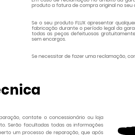
produto a fatura de compra original no seu
Se o seu produto FLUX apresentar qualquer
fabricação durante o período legal da gara
todas as peças defeituosas gratuitamente,
sem encargos.
Se necessitar de fazer uma reclamação, co
écnica
paração, contate o concessionário ou loja
to. Serão facultadas todas as informações
aberto um processo de reparação, que após