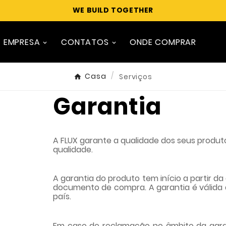
WE BUILD TOGETHER
EMPRESA
CONTATOS
ONDE COMPRAR
Casa
Serviços
Garantia
A FLUX garante a qualidade dos seus produt
qualidade.
A garantia do produto tem início a partir d
documento de compra. A garantia é válida
país.
Em caso de reclamação no âmbito da gara