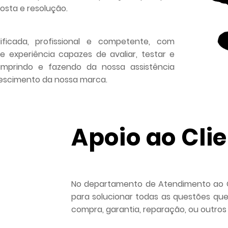
osta e resolução.
ficada, profissional e competente, com
 experiência capazes de avaliar, testar e
cumprindo e fazendo da nossa assistência
rescimento da nossa marca.
Apoio ao Cli
No departamento de Atendimento ao Cli
para solucionar todas as questões que
compra, garantia, reparação, ou outros