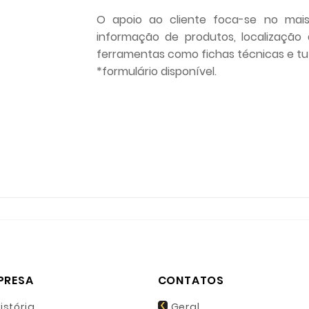
O apoio ao cliente foca-se no mais
informação de produtos, localização 
ferramentas como fichas técnicas e tut
*formulário disponível.
PRESA
CONTATOS
istória
Geral