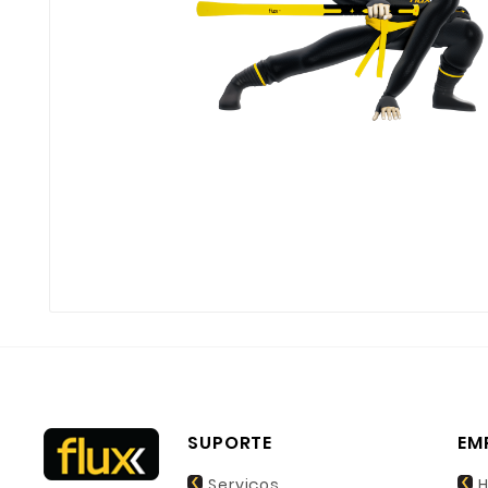
SUPORTE
EM
Serviços
H