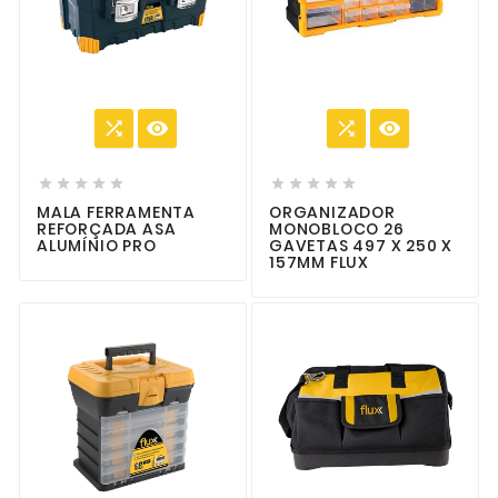














MALA FERRAMENTA
ORGANIZADOR
REFORÇADA ASA
MONOBLOCO 26
ALUMÍNIO PRO
GAVETAS 497 X 250 X
157MM FLUX