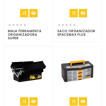














MALA FERRAMENTA
SACO ORGANIZADOR
ORGANIZADORA
SPACEMAX FLUX
SUPER



