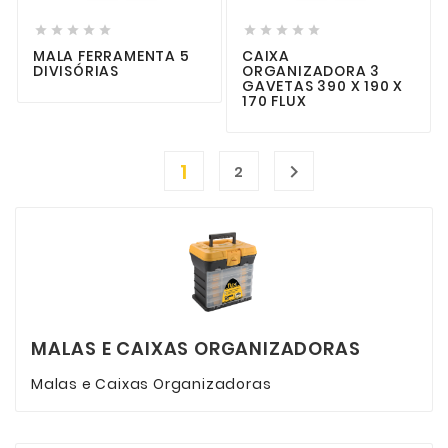










MALA FERRAMENTA 5
CAIXA
DIVISÓRIAS
ORGANIZADORA 3
GAVETAS 390 X 190 X
170 FLUX
1

2
MALAS E CAIXAS ORGANIZADORAS
Malas e Caixas Organizadoras