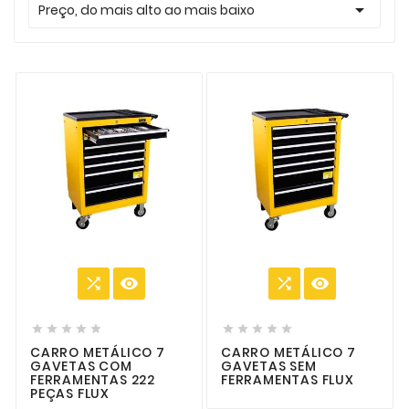

Preço, do mais alto ao mais baixo














CARRO METÁLICO 7
CARRO METÁLICO 7
GAVETAS COM
GAVETAS SEM
FERRAMENTAS 222
FERRAMENTAS FLUX
PEÇAS FLUX