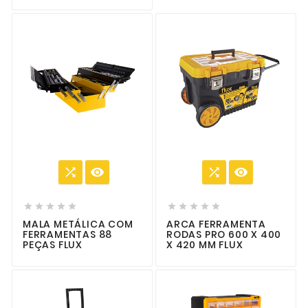














MALA METÁLICA COM
ARCA FERRAMENTA
FERRAMENTAS 88
RODAS PRO 600 X 400
PEÇAS FLUX
X 420 MM FLUX