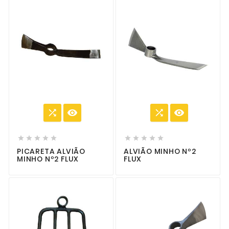














PICARETA ALVIÃO
ALVIÃO MINHO Nº2
MINHO Nº2 FLUX
FLUX