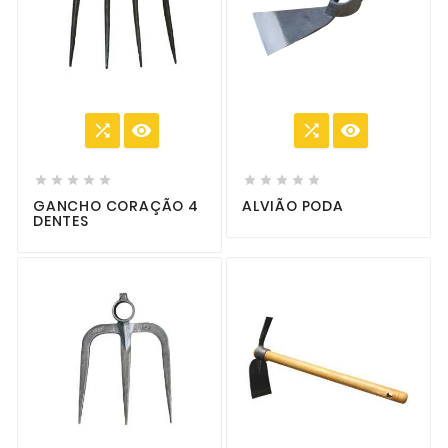














GANCHO CORAÇÃO 4
ALVIÃO PODA
DENTES