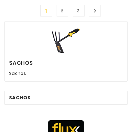
1

2
3
SACHOS
Sachos
SACHOS