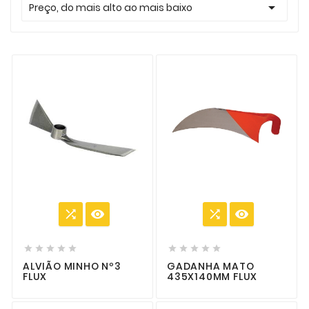

Preço, do mais alto ao mais baixo














ALVIÃO MINHO Nº3
GADANHA MATO
FLUX
435X140MM FLUX