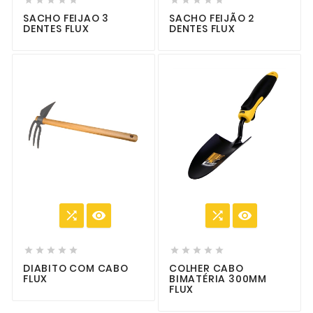
SACHO FEIJAO 3
SACHO FEIJÃO 2
DENTES FLUX
DENTES FLUX














DIABITO COM CABO
COLHER CABO
FLUX
BIMATÉRIA 300MM
FLUX