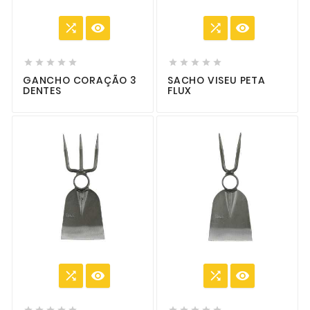














GANCHO CORAÇÃO 3
SACHO VISEU PETA
DENTES
FLUX













