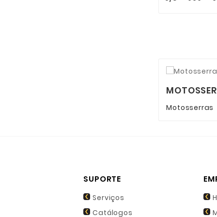
MOTOSSER
Motosserras
SUPORTE
EM
Serviços
H
Catálogos
M