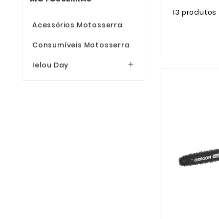
13 produtos
Acessórios Motosserra
Consumíveis Motosserra
Ielou Day
