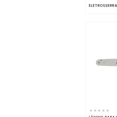
ELETROSSERRA




