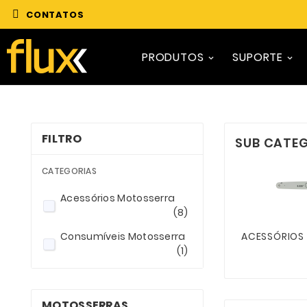
CONTATOS
PRODUTOS
SUPORTE
FILTRO
SUB CATE
CATEGORIAS
Acessórios Motosserra
(8)
Consumíveis Motosserra
ACESSÓRIOS
(1)
MOTOSSERRAS