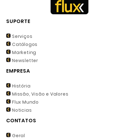
SUPORTE
Serviços
Catálogos
Marketing
Newsletter
EMPRESA
História
Missão, Visão e Valores
Flux Mundo
Noticias
CONTATOS
Geral