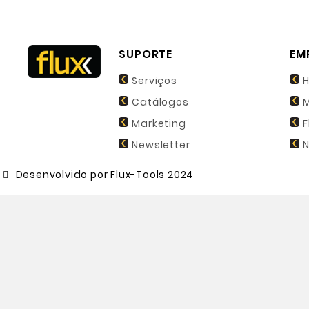
SUPORTE
EM
Serviços
H
Catálogos
M
Marketing
F
Newsletter
N
Desenvolvido por Flux-Tools 2024