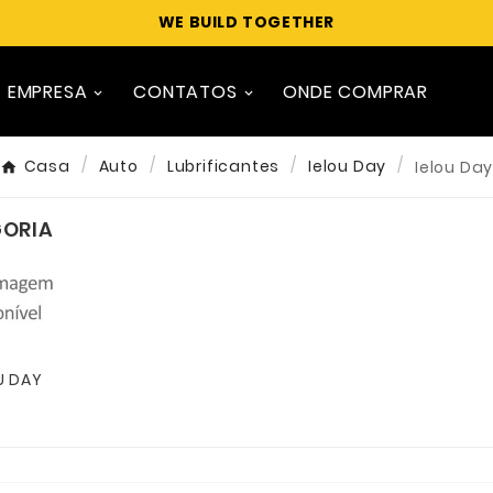
WE BUILD TOGETHER
EMPRESA
CONTATOS
ONDE COMPRAR
Casa
Auto
Lubrificantes
Ielou Day
Ielou Da
GORIA
U DAY