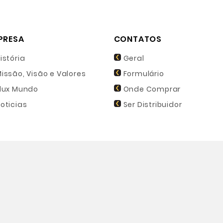
PRESA
CONTATOS
istória
Geral
issão, Visão e Valores
Formulário
lux Mundo
Onde Comprar
oticias
Ser Distribuidor