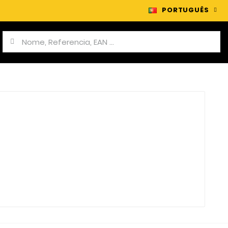
PORTUGUÊS
y