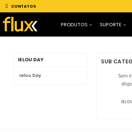
CONTATOS
PRODUTOS
SUPORTE
IELOU DAY
SUB CATE
Ielou Day
IELO