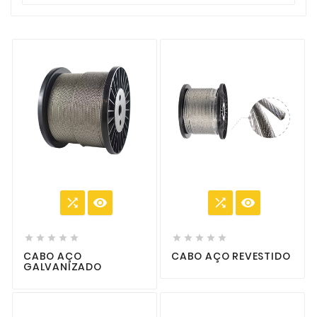














CABO AÇO
CABO AÇO REVESTIDO
GALVANIZADO