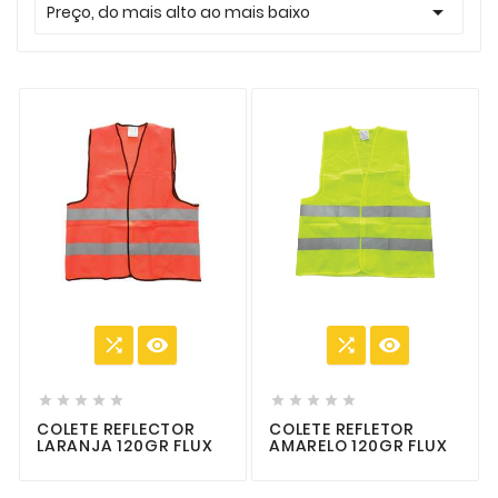

Preço, do mais alto ao mais baixo














COLETE REFLECTOR
COLETE REFLETOR
LARANJA 120GR FLUX
AMARELO 120GR FLUX