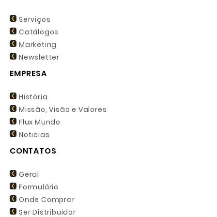
Serviços
Catálogos
Marketing
Newsletter
EMPRESA
História
Missão, Visão e Valores
Flux Mundo
Noticias
CONTATOS
Geral
Formulário
Onde Comprar
Ser Distribuidor