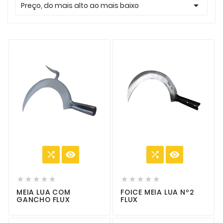

Preço, do mais alto ao mais baixo














MEIA LUA COM
FOICE MEIA LUA Nº2
GANCHO FLUX
FLUX