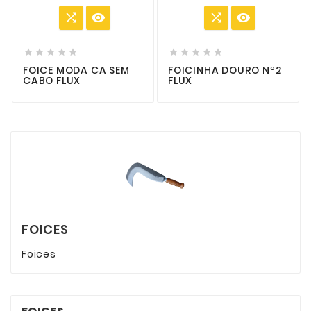














FOICE MODA CA SEM
FOICINHA DOURO Nº2
CABO FLUX
FLUX
FOICES
Foices