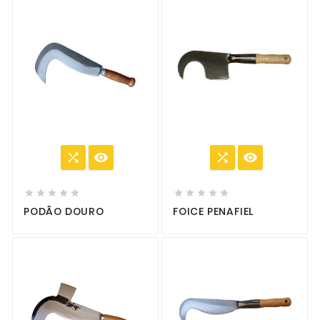














PODÃO DOURO
FOICE PENAFIEL