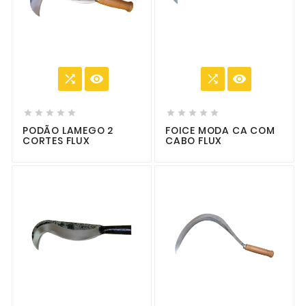














PODÃO LAMEGO 2
FOICE MODA CA COM
CORTES FLUX
CABO FLUX