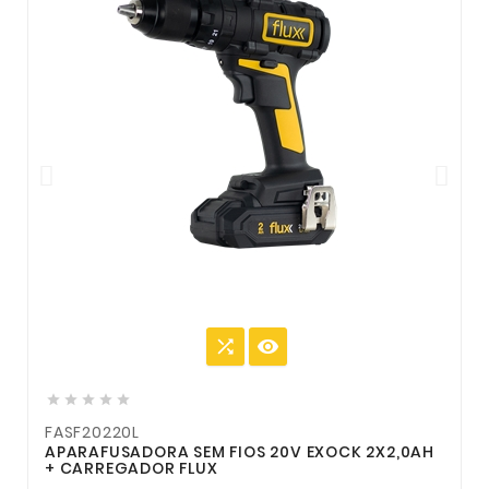







FASF20220L
APARAFUSADORA SEM FIOS 20V EXOCK 2X2,0AH
+ CARREGADOR FLUX