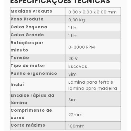
ESPECIFICAÇÕES TÉCNICAS
Medidas Produto
0,00 x 0,00 x 0,00 mm
Peso Produto
0,00 Kg
Caixa Pequena
1 Uni
Caixa Grande
1 Uni
Rotações por
0~3000 RPM
minuto
Tensão
20 V
Tipo de motor
Escovas
Punho ergonómico
Sim
Lâmina para ferro e
Incluí
lâmina para madeira
Encaixe rápido da
Sim
lâmina
Comprimento de
22mm
curso
Corte máximo
100mm