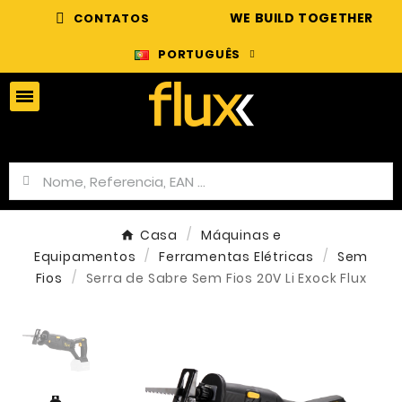
WE BUILD TOGETHER
CONTATOS
PORTUGUÊS
Casa
Máquinas e
Equipamentos
Ferramentas Elétricas
Sem
Fios
Serra de Sabre Sem Fios 20V Li Exock Flux