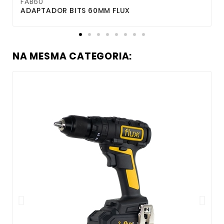
FAB60
F
ADAPTADOR BITS 60MM FLUX
NA MESMA CATEGORIA: