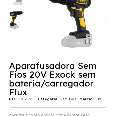
Aparafusadora Sem
Fios 20V Exock sem
bateria/carregador
Flux
REF
FASF20L
Categoria
Sem Fios
Marca
Flux
Aparafusadora compacta e motor sem