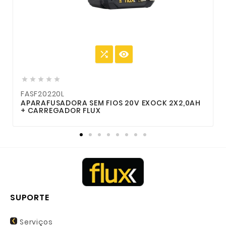







FASF20220L
APARAFUSADORA SEM FIOS 20V EXOCK 2X2,0AH
+ CARREGADOR FLUX
SUPORTE
Serviços