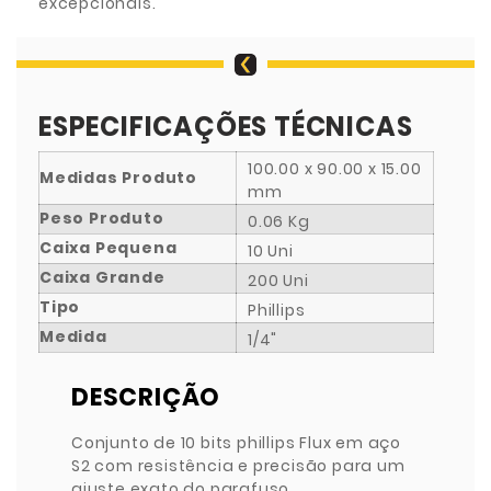
excepcionais.
ESPECIFICAÇÕES TÉCNICAS
100.00 x 90.00 x 15.00
Medidas Produto
mm
Peso Produto
0.06 Kg
Caixa Pequena
10 Uni
Caixa Grande
200 Uni
Tipo
Phillips
Medida
1/4"
DESCRIÇÃO
Conjunto de 10 bits phillips Flux em aço
S2 com resistência e precisão para um
ajuste exato do parafuso.