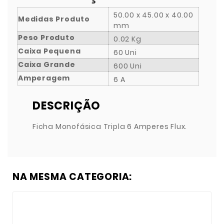
50.00 x 45.00 x 40.00
Medidas Produto
mm
Peso Produto
0.02 Kg
Caixa Pequena
60 Uni
Caixa Grande
600 Uni
Amperagem
6 A
DESCRIÇÃO
Ficha Monofásica Tripla 6 Amperes Flux.
NA MESMA CATEGORIA: