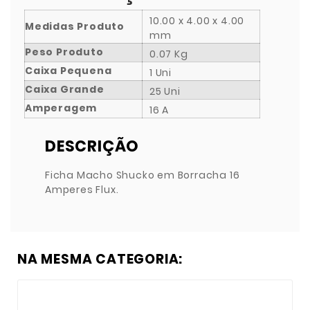
10.00 x 4.00 x 4.00
Medidas Produto
mm
Peso Produto
0.07 Kg
Caixa Pequena
1 Uni
Caixa Grande
25 Uni
Amperagem
16 A
DESCRIÇÃO
Ficha Macho Shucko em Borracha 16
Amperes Flux.
NA MESMA CATEGORIA: