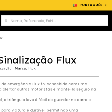
PORTUGUÊS
ux
Sinalização Flux
lização
Marca
Flux
ão de emergência Flux foi concebido com uma
a alertar outros motoristas e mantê-lo seguro na
 o triângulo leve é fácil de guardar no carro e
o para viatura é durável, permitindo uma