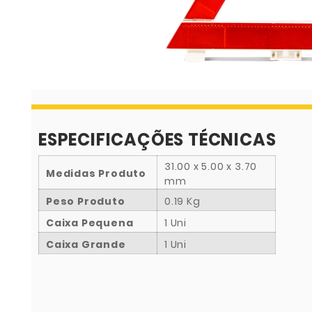
ESPECIFICAÇÕES TÉCNICAS
31.00 x 5.00 x 3.70
Medidas Produto
mm
Peso Produto
0.19 Kg
Caixa Pequena
1 Uni
Caixa Grande
1 Uni