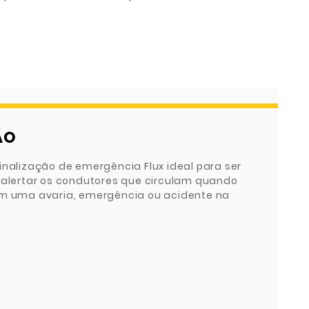
ÃO
inalização de emergência Flux ideal para ser
a alertar os condutores que circulam quando
em uma avaria, emergência ou acidente na