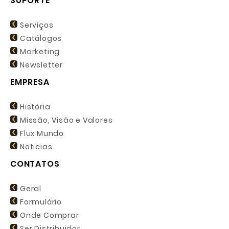
SUPORTE
Serviços
Catálogos
Marketing
Newsletter
EMPRESA
História
Missão, Visão e Valores
Flux Mundo
Noticias
CONTATOS
Geral
Formulário
Onde Comprar
Ser Distribuidor