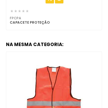





FPCPA
CAPACETE PROTEÇÃO
NA MESMA CATEGORIA: