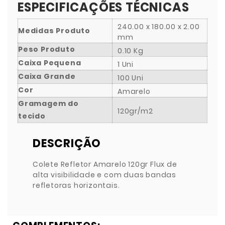
ESPECIFICAÇÕES TÉCNICAS
240.00 x 180.00 x 2.00
Medidas Produto
mm
Peso Produto
0.10 Kg
Caixa Pequena
1 Uni
Caixa Grande
100 Uni
Cor
Amarelo
Gramagem do
120gr/m2
tecido
DESCRIÇÃO
Colete Refletor Amarelo 120gr Flux de
alta visibilidade e com duas bandas
refletoras horizontais.