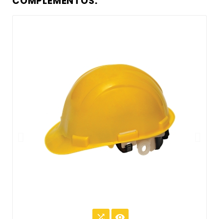
COMPLEMENTOS:

