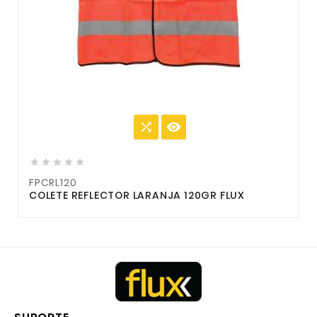







FPCRL120
COLETE REFLECTOR LARANJA 120GR FLUX