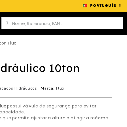
PORTUGUÊS
ton Flux
dráulico 10ton
acacos Hidráulicos
Marca
Flux
lux possui válvula de segurança para evitar
capacidade.
que permite ajustar a altura e atingir a máxima