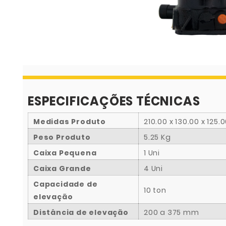
ESPECIFICAÇÕES TÉCNICAS
Medidas Produto
210.00 x 130.00 x 125
Peso Produto
5.25 Kg
Caixa Pequena
1 Uni
Caixa Grande
4 Uni
Capacidade de
10 ton
elevação
Distância de elevação
200 a 375 mm