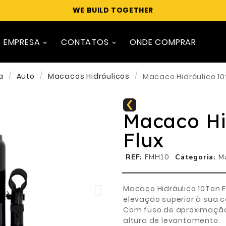
WE BUILD TOGETHER
EMPRESA
CONTATOS
ONDE COMPRAR
a
Auto
Macacos Hidráulicos
Macaco Hidráulico 10
Macaco Hi
Flux
REF
FMH10
Categoria
M
Macaco Hidráulico 10Ton F
elevação superior à sua 
Com fuso de aproximação 
altura de levantamento.