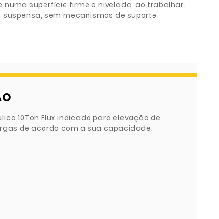
 numa superfície firme e nivelada, ao trabalhar.
ga suspensa, sem mecanismos de suporte
ÃO
lico 10Ton Flux indicado para elevação de
argas de acordo com a sua capacidade.