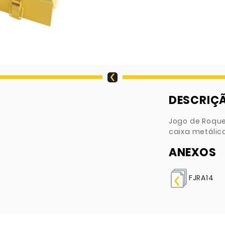
DESCRIÇ
Jogo de Roque
caixa metálic
ANEXOS
FJRA14