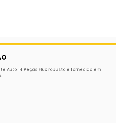
ÃO
te Auto 14 Peças Flux robusto e fornecido em
a.