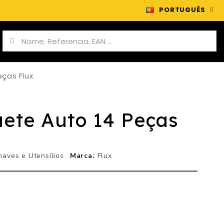
PORTUGUÊS
eças Flux
ete Auto 14 Peças
haves e Utensílios
Marca
Flux