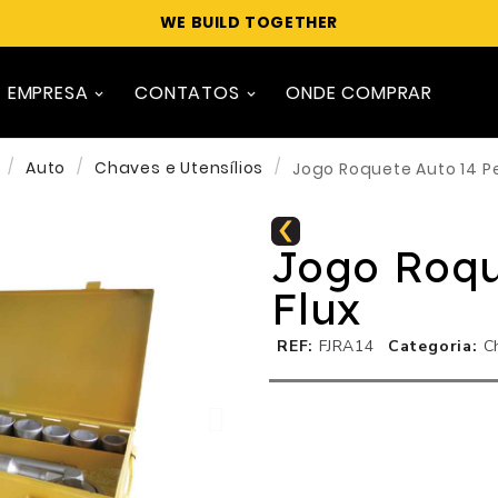
WE BUILD TOGETHER
EMPRESA
CONTATOS
ONDE COMPRAR
Auto
Chaves e Utensílios
Jogo Roquete Auto 14 P
Jogo Roqu
Flux
REF
FJRA14
Categoria
C