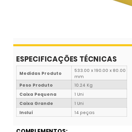
ESPECIFICAÇÕES TÉCNICAS
533.00 x 190.00 x 80.00
Medidas Produto
mm
Peso Produto
10.24 Kg
Caixa Pequena
1 Uni
Caixa Grande
1 Uni
Incluí
14 peças
COMPLEMENTOS: