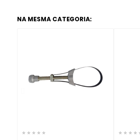
NA MESMA CATEGORIA:







