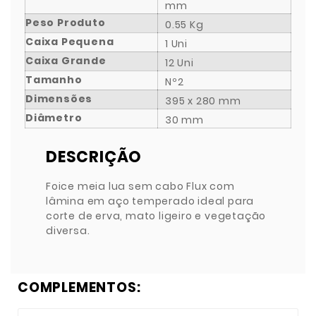
mm
Peso Produto
0.55 Kg
Caixa Pequena
1 Uni
Caixa Grande
12 Uni
Tamanho
Nº2
Dimensões
395 x 280 mm
Diâmetro
30 mm
DESCRIÇÃO
Foice meia lua sem cabo Flux com
lâmina em aço temperado ideal para
corte de erva, mato ligeiro e vegetação
diversa.
COMPLEMENTOS: