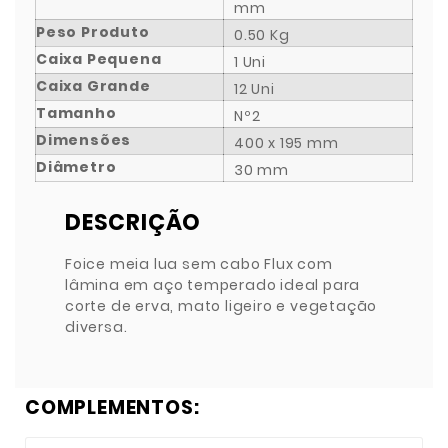
mm
Peso Produto
0.50 Kg
Caixa Pequena
1 Uni
Caixa Grande
12 Uni
Tamanho
Nº2
Dimensões
400 x 195 mm
Diâmetro
30 mm
DESCRIÇÃO
Foice meia lua sem cabo Flux com
lâmina em aço temperado ideal para
corte de erva, mato ligeiro e vegetação
diversa.
COMPLEMENTOS: