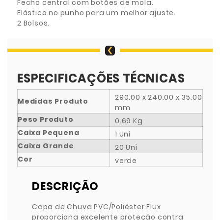
Fecho central com botões de mola.
Elástico no punho para um melhor ajuste.
2 Bolsos.
ESPECIFICAÇÕES TÉCNICAS
290.00 x 240.00 x 35.00
Medidas Produto
mm
Peso Produto
0.69 Kg
Caixa Pequena
1 Uni
Caixa Grande
20 Uni
Cor
verde
DESCRIÇÃO
Capa de Chuva PVC/Poliéster Flux
proporciona excelente proteção contra