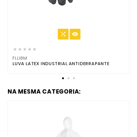







FLLI8M
LUVA LATEX INDUSTRIAL ANTIDERRAPANTE
NA MESMA CATEGORIA: