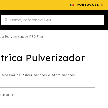
PORTUGUÊS
ca Pulverizador P32 Flux
trica Pulverizador
Acessórios Pulverizadores e Atomizadores
bateria.