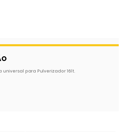
ÃO
 universal para Pulverizador 16lt.