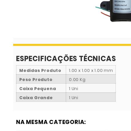
ESPECIFICAÇÕES TÉCNICAS
Medidas Produto
1.00 x 1.00 x 1.00 mm
Peso Produto
0.00 Kg
Caixa Pequena
1 Uni
Caixa Grande
1 Uni
NA MESMA CATEGORIA: