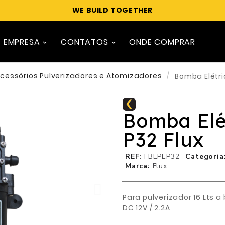
WE BUILD TOGETHER
EMPRESA
CONTATOS
ONDE COMPRAR
cessórios Pulverizadores e Atomizadores
Bomba Elétri
Bomba Elé
P32 Flux
REF
FBEPEP32
Categoria
Marca
Flux
Para pulverizador 16 Lts a 
DC 12V / 2.2A