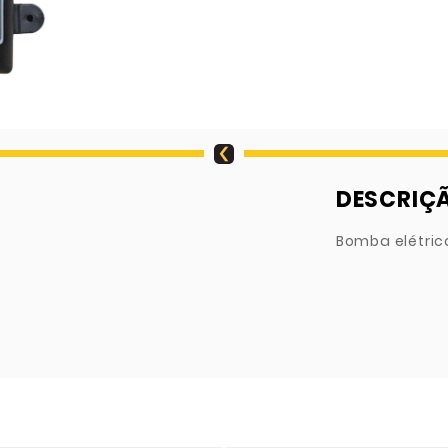
DESCRIÇ
Bomba elétrica