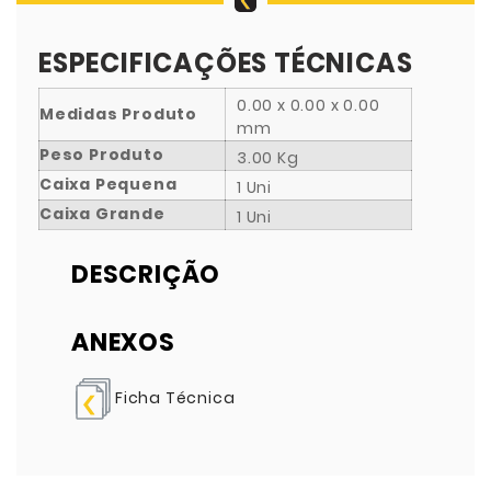
ESPECIFICAÇÕES TÉCNICAS
0.00 x 0.00 x 0.00
Medidas Produto
mm
Peso Produto
3.00 Kg
Caixa Pequena
1 Uni
Caixa Grande
1 Uni
DESCRIÇÃO
ANEXOS
Ficha Técnica