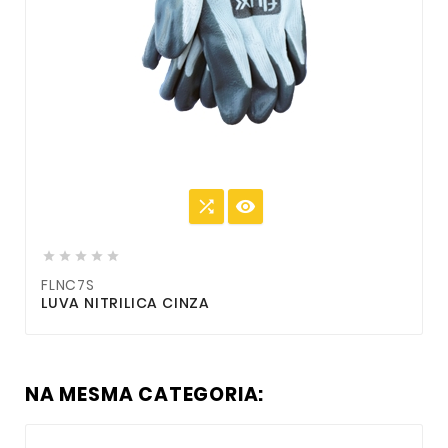







FLNC7S
LUVA NITRILICA CINZA
NA MESMA CATEGORIA: