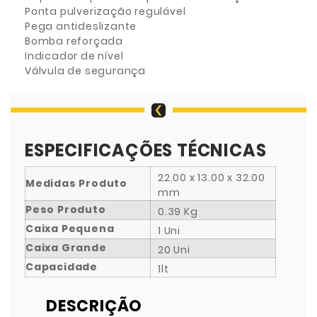
Ponta pulverização regulável
Pega antideslizante
Bomba reforçada
Indicador de nível
Válvula de segurança
ESPECIFICAÇÕES TÉCNICAS
22.00 x 13.00 x 32.00
Medidas Produto
mm
Peso Produto
0.39 Kg
Caixa Pequena
1 Uni
Caixa Grande
20 Uni
Capacidade
1lt
DESCRIÇÃO