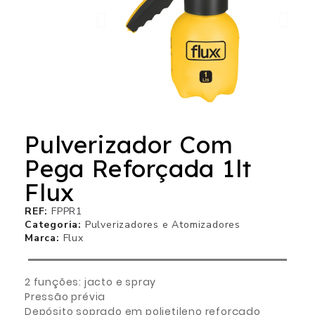
Pulverizador Com
Pega Reforçada 1lt
Flux
REF
FPPR1
Categoria
Pulverizadores e Atomizadores
Marca
Flux
2 funções: jacto e spray
Pressão prévia
Depósito soprado em polietileno reforçado