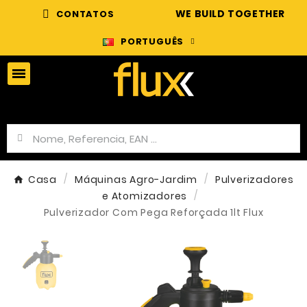
WE BUILD TOGETHER
CONTATOS
PORTUGUÊS
Casa
Máquinas Agro-Jardim
Pulverizadores
e Atomizadores
Pulverizador Com Pega Reforçada 1lt Flux