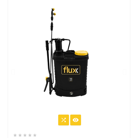






