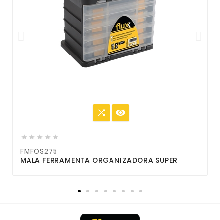







FMFOS275
MALA FERRAMENTA ORGANIZADORA SUPER