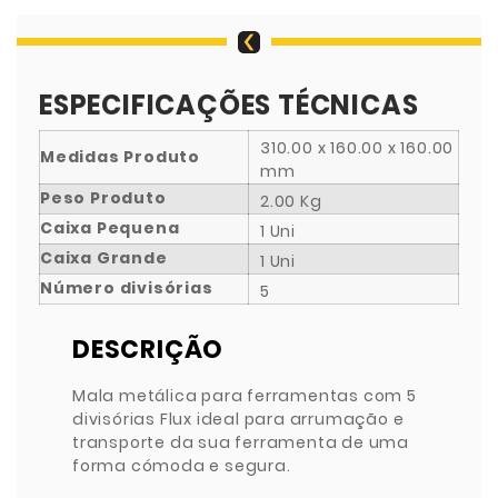
ESPECIFICAÇÕES TÉCNICAS
310.00 x 160.00 x 160.00
Medidas Produto
mm
Peso Produto
2.00 Kg
Caixa Pequena
1 Uni
Caixa Grande
1 Uni
Número divisórias
5
DESCRIÇÃO
Mala metálica para ferramentas com 5
divisórias Flux ideal para arrumação e
transporte da sua ferramenta de uma
forma cómoda e segura.