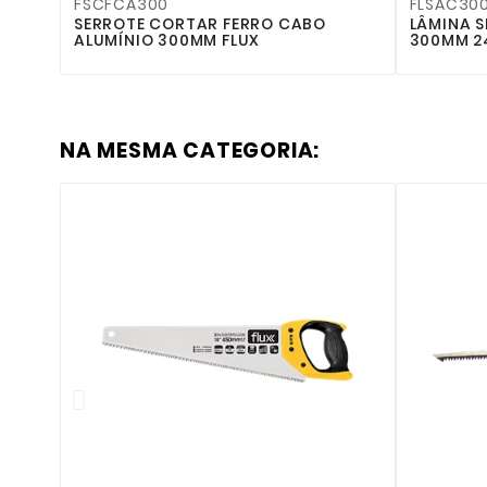
FSCFCA300
FLSAC30
SERROTE CORTAR FERRO CABO
LÂMINA 
ALUMÍNIO 300MM FLUX
300MM 24
NA MESMA CATEGORIA: