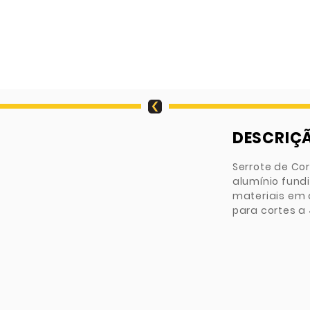
DESCRIÇ
Serrote de Co
alumínio fundi
materiais em 
para cortes a 