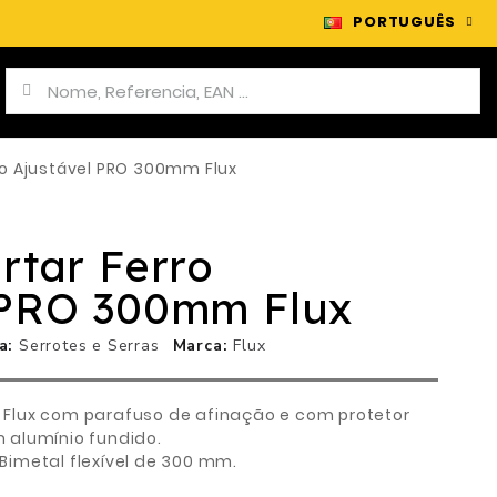
PORTUGUÊS
ro Ajustável PRO 300mm Flux
rtar Ferro
 PRO 300mm Flux
a
Serrotes e Serras
Marca
Flux
ro Flux com parafuso de afinação e com protetor
 alumínio fundido.
- Bimetal flexível de 300 mm.