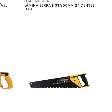
FLSHSS30024
ÍVEL
LÂMINA SERRA HSS 300MM 24 DENTES
FLUX