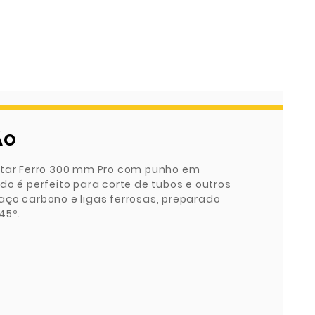
ÃO
rtar Ferro 300 mm Pro com punho em
do é perfeito para corte de tubos e outros
aço carbono e ligas ferrosas, preparado
45º.