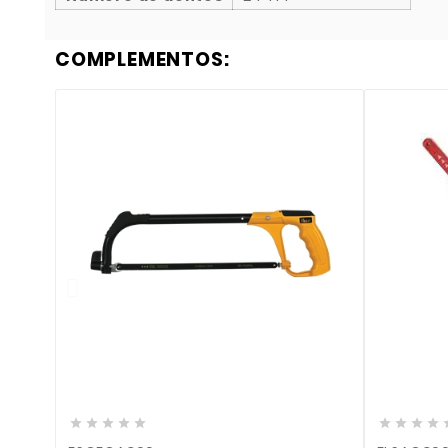
COMPLEMENTOS:










