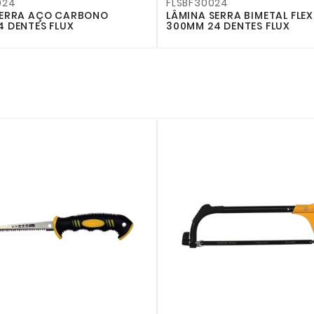
024
FLSBF30024
SERRA AÇO CARBONO
LÂMINA SERRA BIMETAL FLEX
 DENTES FLUX
300MM 24 DENTES FLUX