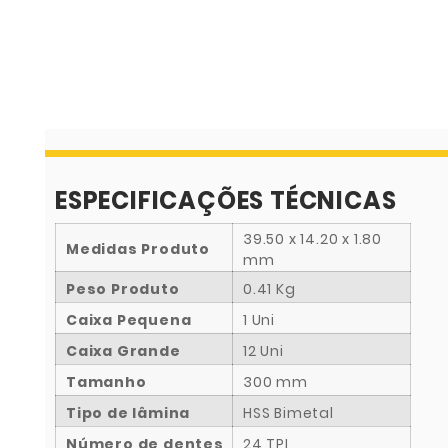
ESPECIFICAÇÕES TÉCNICAS
39.50 x 14.20 x 1.80
Medidas Produto
mm
Peso Produto
0.41 Kg
Caixa Pequena
1 Uni
Caixa Grande
12 Uni
Tamanho
300 mm
Tipo de lâmina
HSS Bimetal
Número de dentes
24 TPI