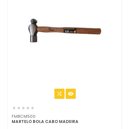







FMBCM500
MARTELO BOLA CABO MADEIRA