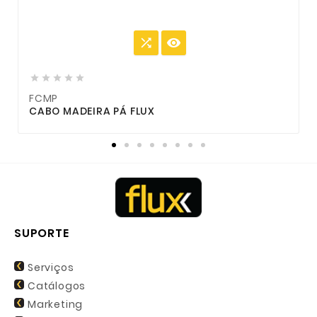







FCMP
CABO MADEIRA PÁ FLUX
SUPORTE
Serviços
Catálogos
Marketing