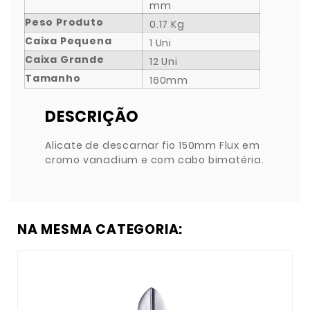
mm
Peso Produto
0.17 Kg
Caixa Pequena
1 Uni
Caixa Grande
12 Uni
Tamanho
160mm
DESCRIÇÃO
Alicate de descarnar fio 150mm Flux em
cromo vanadium e com cabo bimatéria.
NA MESMA CATEGORIA: