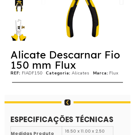
Alicate Descarnar Fio
150 mm Flux
REF
FIADF150
Categoria
Alicates
Marca
Flux
ESPECIFICAÇÕES TÉCNICAS
16.50 x 11.00 x 2.50
Medidas Produto