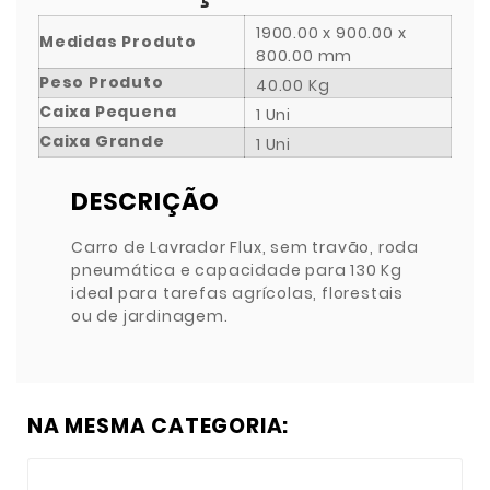
1900.00 x 900.00 x
Medidas Produto
800.00 mm
Peso Produto
40.00 Kg
Caixa Pequena
1 Uni
Caixa Grande
1 Uni
DESCRIÇÃO
Carro de Lavrador Flux, sem travão, roda
pneumática e capacidade para 130 Kg
ideal para tarefas agrícolas, florestais
ou de jardinagem.
NA MESMA CATEGORIA: