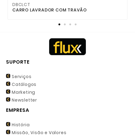
DBCLCT
CARRO LAVRADOR COM TRAVÃO
C
SUPORTE
Serviços
Catálogos
Marketing
Newsletter
EMPRESA
História
Missão, Visão e Valores