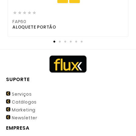





FAP60
ALOQUETE PORTÃO
SUPORTE
Serviços
Catálogos
Marketing
Newsletter
EMPRESA