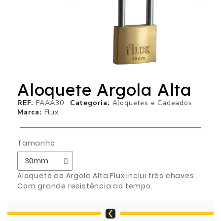
Aloquete Argola Alta
REF
FAAA30
Categoria
Aloquetes e Cadeados
Marca
Flux
Tamanho
Aloquete de Argola Alta Flux inclui três chaves.
Com grande resistência ao tempo.