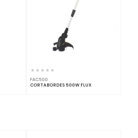







FAC500
CORTABORDES 500W FLUX