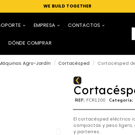
WE BUILD TOGETHER
SOPORTE
EMPRESA
CONTACTOS
DÓNDE COMPRAR
Máquinas Agro-Jardín
Cortacésped
Cortacésped de
Cortacésp
REF
FCR1200
Categoría
El cortacésped eléctrico 
compactas y peso ligero, 
y parterres.