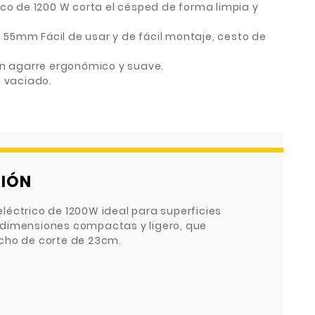
ico de 1200 W corta el césped de forma limpia y
 o 55mm Fácil de usar y de fácil montaje, cesto de
on agarre ergonómico y suave.
l vaciado.
CIÓN
léctrico de 1200W ideal para superficies
dimensiones compactas y ligero, que
cho de corte de 23cm.