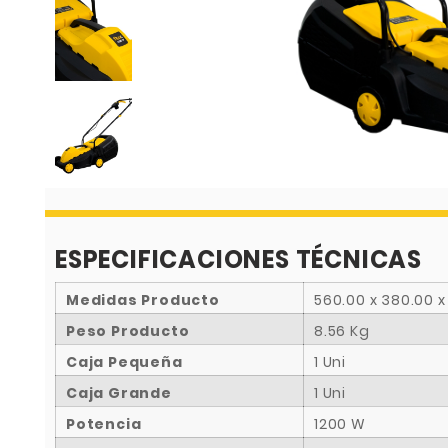
ESPECIFICACIONES TÉCNICAS
Medidas Producto
560.00 x 380.00 
Peso Producto
8.56 Kg
Caja Pequeña
1 Uni
Caja Grande
1 Uni
Potencia
1200 W