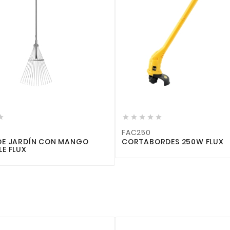










FAC250
DE JARDÍN CON MANGO
CORTABORDES 250W FLUX
E FLUX