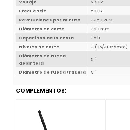
Voltaje
230 V
Frecuencia
50 Hz
Revoluciones por minuto
3450 RPM
Diámetro de corte
320 mm
Capacidad de la cesta
35 lt
Niveles de corte
3 (25/40/55mm)
Diámetro de rueda
5 "
delantera
Diámetro de rueda trasera
5 "
COMPLEMENTOS: