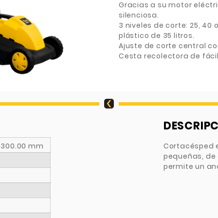
Gracias a su motor eléctr
silenciosa.
3 niveles de corte: 25, 40
plástico de 35 litros.
Ajuste de corte central c
Cesta recolectora de fáci
DESCRIP
x 300.00 mm
Cortacésped e
pequeñas, de 
permite un an