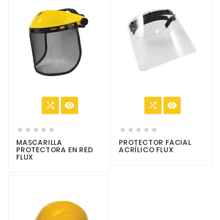














MASCARILLA
PROTECTOR FACIAL
PROTECTORA EN RED
ACRÍLICO FLUX
FLUX