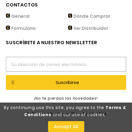
CONTACTOS
General
Dónde Comprar
Formulario
Ser Distribuidor
SUSCRÍBETE A NUESTRO NEWSLETTER
Suscribirse
¡No te pierdas las novedades!
By continuing use this site, you agree to the
Terms &
Desarrollado por Flux-Tools 2024
Conditions
and our use of cookies.
Accept All