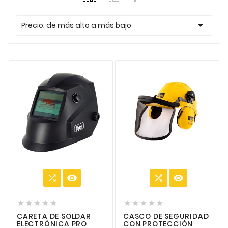

Precio, de más alto a más bajo














CARETA DE SOLDAR
CASCO DE SEGURIDAD
ELECTRÓNICA PRO
CON PROTECCIÓN