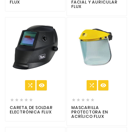
FLUX
FACIAL Y AURICULAR
FLUX














CARETA DE SOLDAR
MASCARILLA
ELECTRÓNICA FLUX
PROTECTORA EN
ACRÍLICO FLUX