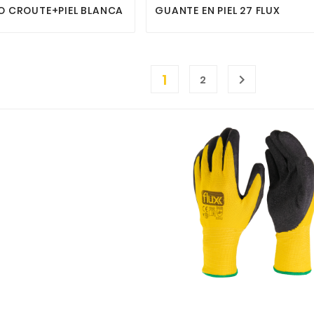
O CROUTE+PIEL BLANCA
GUANTE EN PIEL 27 FLUX
1

2