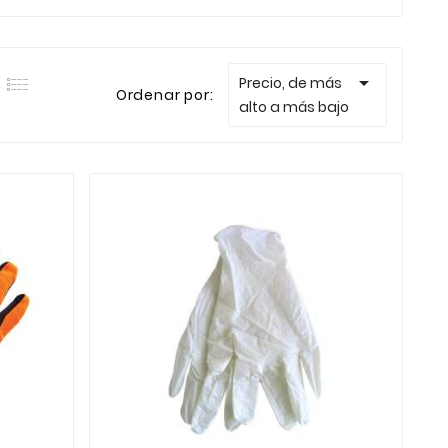

Precio, de más
Ordenar por:
alto a más bajo