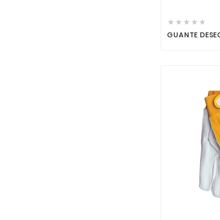





GUANTE DESEC