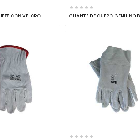





JEFE CON VELCRO
GUANTE DE CUERO GENUINO 








