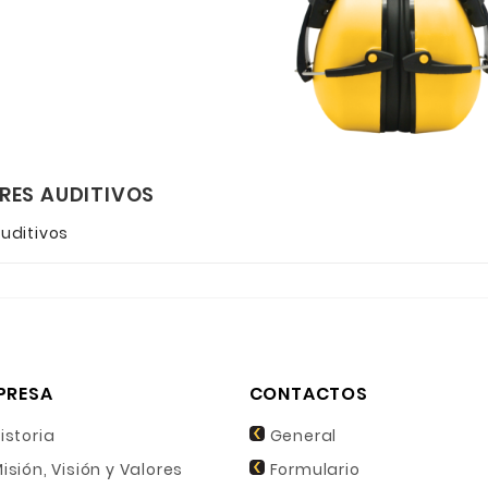
RES AUDITIVOS
uditivos
PRESA
CONTACTOS
istoria
General
isión, Visión y Valores
Formulario