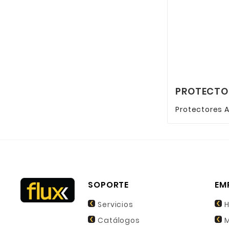
PROTECTO
Protectores A
SOPORTE
EM
Servicios
H
Catálogos
M