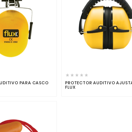









UDITIVO PARA CASCO
PROTECTOR AUDITIVO AJUST
FLUX