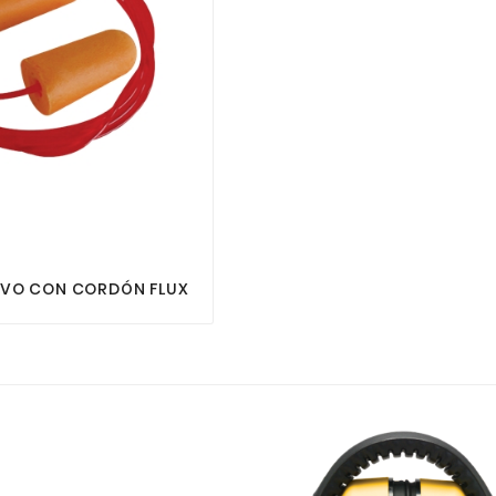


IVO CON CORDÓN FLUX