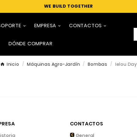
WE BUILD TOGETHER
SOPORTE
EMPRESA
CONTACTOS
DÓNDE COMPRAR
Inicio
Máquinas Agro-Jardín
Bombas
Ielou Da
PRESA
CONTACTOS
istoria
General