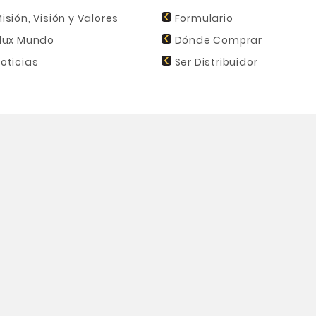
isión, Visión y Valores
Formulario
lux Mundo
Dónde Comprar
oticias
Ser Distribuidor