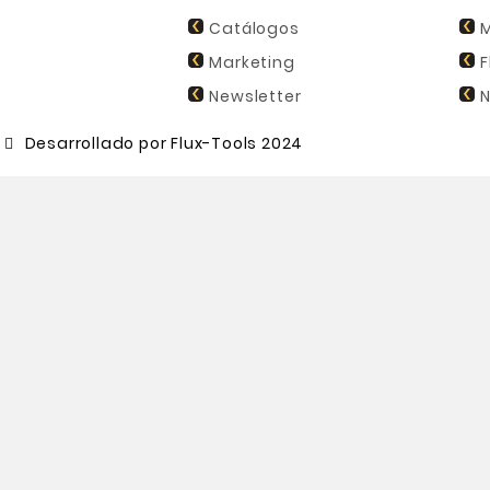
Catálogos
M
Marketing
F
Newsletter
N
Desarrollado por Flux-Tools 2024