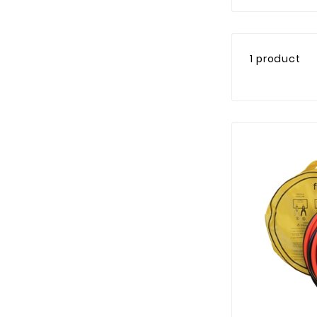
1 product