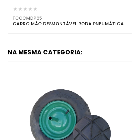





FCOCMDP65
CARRO MÃO DESMONTÁVEL RODA PNEUMÁTICA
NA MESMA CATEGORIA: