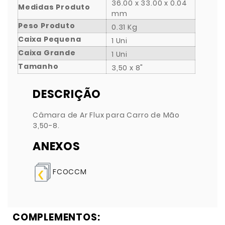
36.00 x 33.00 x 0.04
Medidas Produto
mm
Peso Produto
0.31 Kg
Caixa Pequena
1 Uni
Caixa Grande
1 Uni
Tamanho
3,50 x 8"
DESCRIÇÃO
Câmara de Ar Flux para Carro de Mão
3,50-8.
ANEXOS
FCOCCM
COMPLEMENTOS: