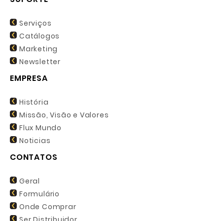
Serviços
Catálogos
Marketing
Newsletter
EMPRESA
História
Missão, Visão e Valores
Flux Mundo
Noticias
CONTATOS
Geral
Formulário
Onde Comprar
Ser Distribuidor