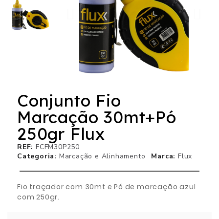
Conjunto Fio
Marcação 30mt+Pó
250gr Flux
REF
FCFM30P250
Categoria
Marcação e Alinhamento
Marca
Flux
Fio traçador com 30mt e Pó de marcação azul
com 250gr.