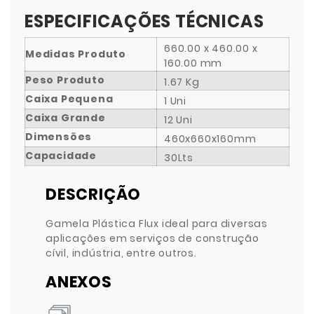
ESPECIFICAÇÕES TÉCNICAS
660.00 x 460.00 x
Medidas Produto
160.00 mm
Peso Produto
1.67 Kg
Caixa Pequena
1 Uni
Caixa Grande
12 Uni
Dimensões
460x660x160mm
Capacidade
30Lts
DESCRIÇÃO
Gamela Plástica Flux ideal para diversas
aplicações em serviços de construção
cívil, indústria, entre outros.
ANEXOS