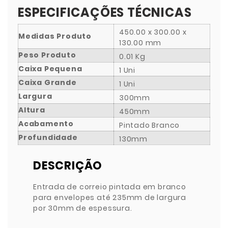
ESPECIFICAÇÕES TÉCNICAS
450.00 x 300.00 x
Medidas Produto
130.00 mm
Peso Produto
0.01 Kg
Caixa Pequena
1 Uni
Caixa Grande
1 Uni
Largura
300mm
Altura
450mm
Acabamento
Pintado Branco
Profundidade
130mm
DESCRIÇÃO
Entrada de correio pintada em branco
para envelopes até 235mm de largura
por 30mm de espessura.