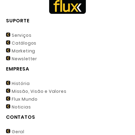
SUPORTE
Serviços
Catálogos
Marketing
Newsletter
EMPRESA
História
Missão, Visão e Valores
Flux Mundo
Noticias
CONTATOS
Geral