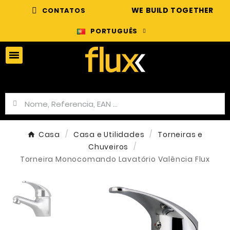
WE BUILD TOGETHER
CONTATOS
PORTUGUÊS
Casa
Casa e Utilidades
Torneiras e
Chuveiros
Torneira Monocomando Lavatório Valência Flux