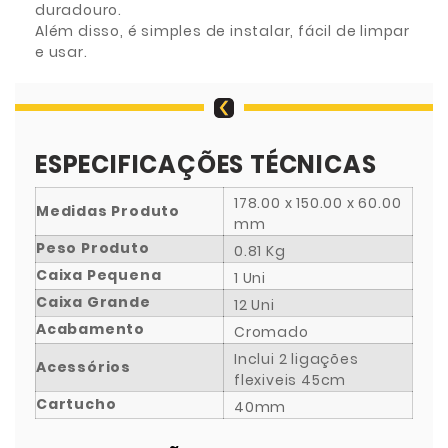
duradouro.
Além disso, é simples de instalar, fácil de limpar
e usar.
ESPECIFICAÇÕES TÉCNICAS
178.00 x 150.00 x 60.00
Medidas Produto
mm
Peso Produto
0.81 Kg
Caixa Pequena
1 Uni
Caixa Grande
12 Uni
Acabamento
Cromado
Inclui 2 ligações
Acessórios
flexiveis 45cm
Cartucho
40mm