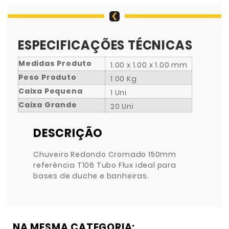
ESPECIFICAÇÕES TÉCNICAS
Medidas Produto
1.00 x 1.00 x 1.00 mm
Peso Produto
1.00 Kg
Caixa Pequena
1 Uni
Caixa Grande
20 Uni
DESCRIÇÃO
Chuveiro Redondo Cromado 150mm
referência T106 Tubo Flux ideal para
bases de duche e banheiras.
NA MESMA CATEGORIA: