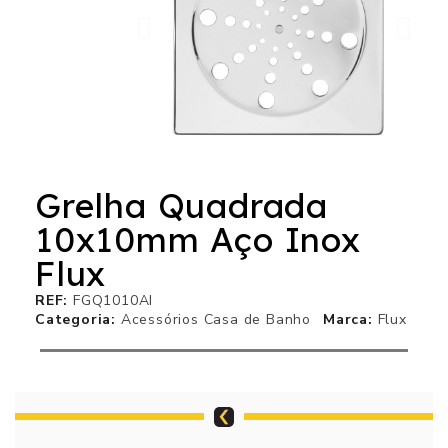
Grelha Quadrada
10x10mm Aço Inox
Flux
REF
FGQ1010AI
Categoria
Acessórios Casa de Banho
Marca
Flux