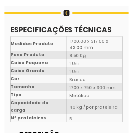
ESPECIFICAÇÕES TÉCNICAS
1700.00 x 317.00 x
Medidas Produto
43.00 mm
Peso Produto
8.50 Kg
Caixa Pequena
1 Uni
Caixa Grande
1 Uni
Cor
Branco
Tamanho
1700 x 750 x 300 mm
Tipo
Metálica
Capacidade de
40 kg / por prateleira
carga
Nº prateleiras
5