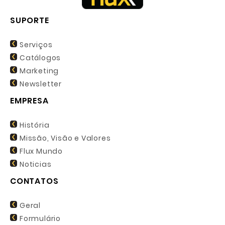
SUPORTE
Serviços
Catálogos
Marketing
Newsletter
EMPRESA
História
Missão, Visão e Valores
Flux Mundo
Noticias
CONTATOS
Geral
Formulário