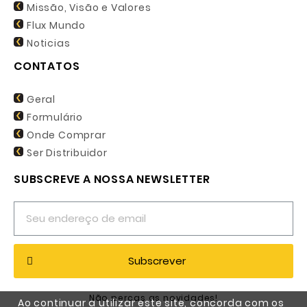
Missão, Visão e Valores
Flux Mundo
Noticias
CONTATOS
Geral
Formulário
Onde Comprar
Ser Distribuidor
SUBSCREVE A NOSSA NEWSLETTER
Subscrever
Não percas as novidades!
Ao continuar a utilizar este site, concorda com os