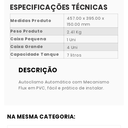
ESPECIFICAÇÕES TÉCNICAS
457.00 x 395.00 x
Medidas Produto
150.00 mm
Peso Produto
2.41 Kg
Caixa Pequena
1 Uni
Caixa Grande
4 Uni
Capacidade Tanque
7 litros
DESCRIÇÃO
Autoclismo Automático com Mecanismo
Flux em PVC, fácil e prático de instalar.
NA MESMA CATEGORIA: