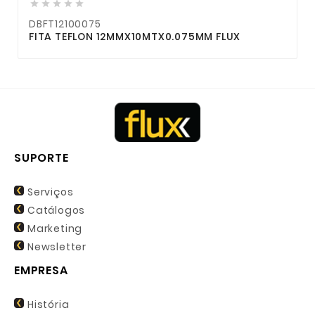





DBFT12100075
FITA TEFLON 12MMX10MTX0.075MM FLUX
SUPORTE
Serviços
Catálogos
Marketing
Newsletter
EMPRESA
História