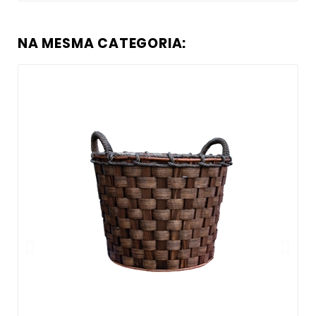
NA MESMA CATEGORIA: