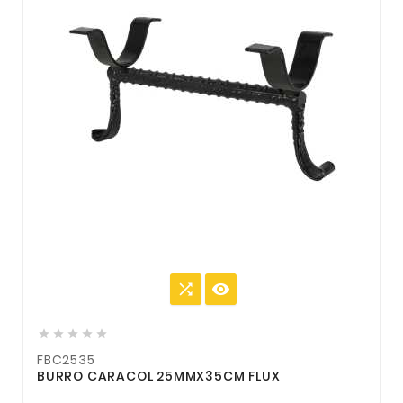







FBC2535
BURRO CARACOL 25MMX35CM FLUX