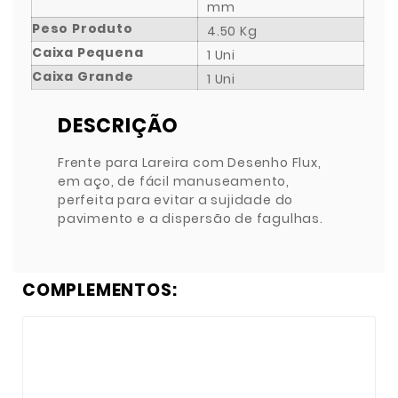
mm
Peso Produto
4.50 Kg
Caixa Pequena
1 Uni
Caixa Grande
1 Uni
DESCRIÇÃO
Frente para Lareira com Desenho Flux,
em aço, de fácil manuseamento,
perfeita para evitar a sujidade do
pavimento e a dispersão de fagulhas.
COMPLEMENTOS: