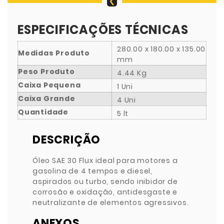
ESPECIFICAÇÕES TÉCNICAS
280.00 x 180.00 x 135.00
Medidas Produto
mm
Peso Produto
4.44 Kg
Caixa Pequena
1 Uni
Caixa Grande
4 Uni
Quantidade
5 lt
DESCRIÇÃO
Óleo SAE 30 Flux ideal para motores a
gasolina de 4 tempos e diesel,
aspirados ou turbo, sendo inibidor de
corrosão e oxidação, antidesgaste e
neutralizante de elementos agressivos.
ANEXOS