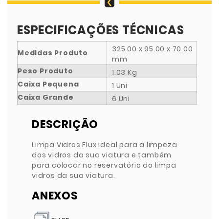
ESPECIFICAÇÕES TÉCNICAS
325.00 x 95.00 x 70.00
Medidas Produto
mm
Peso Produto
1.03 Kg
Caixa Pequena
1 Uni
Caixa Grande
6 Uni
DESCRIÇÃO
Limpa Vidros Flux ideal para a limpeza
dos vidros da sua viatura e também
para colocar no reservatório do limpa
vidros da sua viatura.
ANEXOS