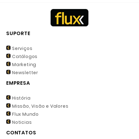
SUPORTE
Serviços
Catálogos
Marketing
Newsletter
EMPRESA
História
Missão, Visão e Valores
Flux Mundo
Noticias
CONTATOS