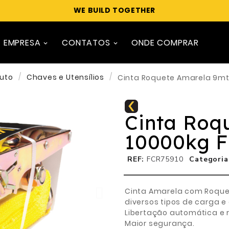
WE BUILD TOGETHER
EMPRESA
CONTATOS
ONDE COMPRAR
uto
Chaves e Utensílios
Cinta Roquete Amarela 9mt 
Cinta Roq
10000kg F
REF
FCR75910
Categoria
Cinta Amarela com Roque
diversos tipos de carga e
Libertação automática e 
Maior segurança.