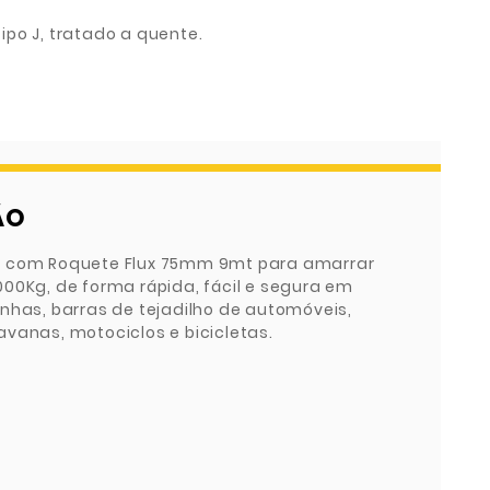
po J, tratado a quente.
ÃO
a com Roquete Flux 75mm 9mt para amarrar
000Kg, de forma rápida, fácil e segura em
inhas, barras de tejadilho de automóveis,
avanas, motociclos e bicicletas.