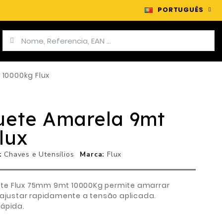
PORTUGUÊS
10000kg Flux
uete Amarela 9mt
lux
Chaves e Utensílios
Marca
Flux
te Flux 75mm 9mt 10000Kg permite amarrar
 ajustar rapidamente a tensão aplicada.
rápida.