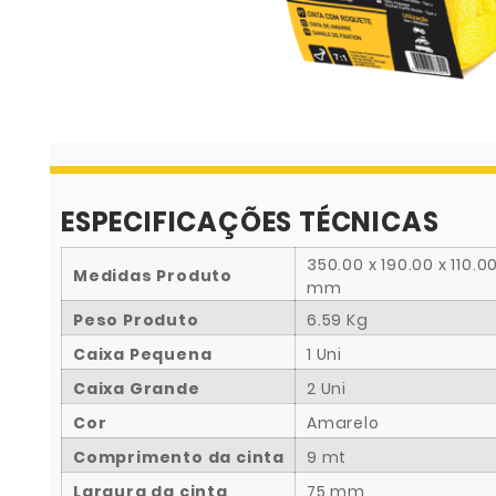
ESPECIFICAÇÕES TÉCNICAS
350.00 x 190.00 x 110.0
Medidas Produto
mm
Peso Produto
6.59 Kg
Caixa Pequena
1 Uni
Caixa Grande
2 Uni
Cor
Amarelo
Comprimento da cinta
9 mt
Largura da cinta
75 mm