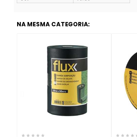
NA MESMA CATEGORIA:










