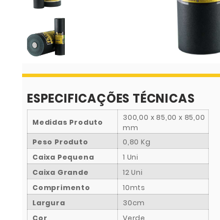
ESPECIFICAÇÕES TÉCNICAS
300,00 x 85,00 x 85,00
Medidas Produto
mm
Peso Produto
0,80 Kg
Caixa Pequena
1 Uni
Caixa Grande
12 Uni
Comprimento
10mts
Largura
30cm
Cor
Verde