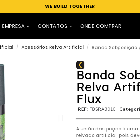
WE BUILD TOGETHER
EMPRESA
CONTATOS
ONDE COMPRAR
ificial
Acessórios Relva Artificial
Banda Sobposição pa
Banda Sob
Relva Arti
Flux
REF
FBSRA3010
Categor
A união das peças é uma 
relvado artificial, pois 