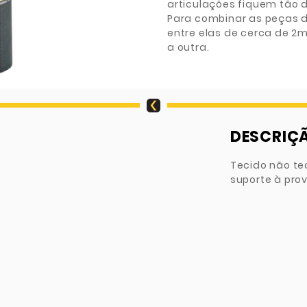
articulações fiquem tão 
Para combinar as peças d
entre elas de cerca de
a outra.
DESCRIÇ
Tecido não te
suporte à pro