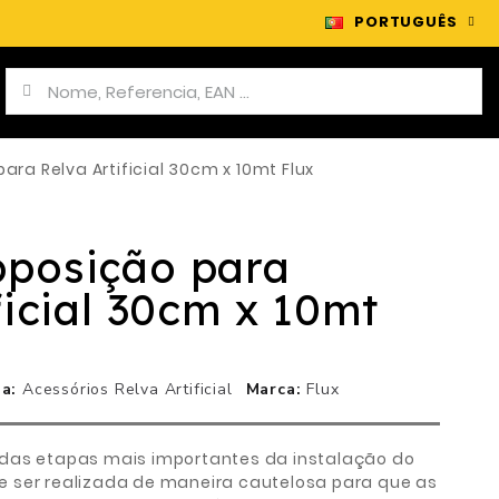
PORTUGUÊS
ra Relva Artificial 30cm x 10mt Flux
posição para
ficial 30cm x 10mt
ia
Acessórios Relva Artificial
Marca
Flux
das etapas mais importantes da instalação do
deve ser realizada de maneira cautelosa para que as